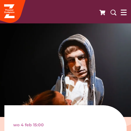
wo 4 feb
15:00