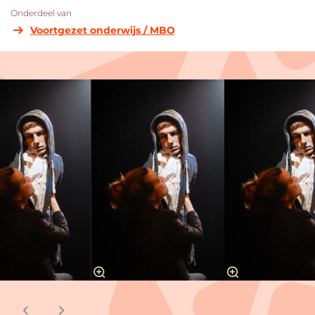
Onderdeel van
Voortgezet onderwijs / MBO
Overslaan