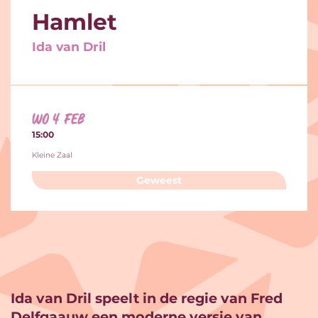
Hamlet
Ida van Dril
wo 4 feb
15:00
Kleine Zaal
Geweest
Ida van Dril speelt in de regie van Fred
Delfgaauw een moderne versie van