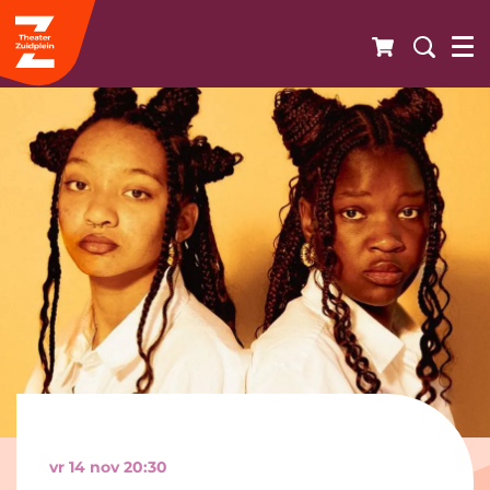
vr 14 nov
20:30