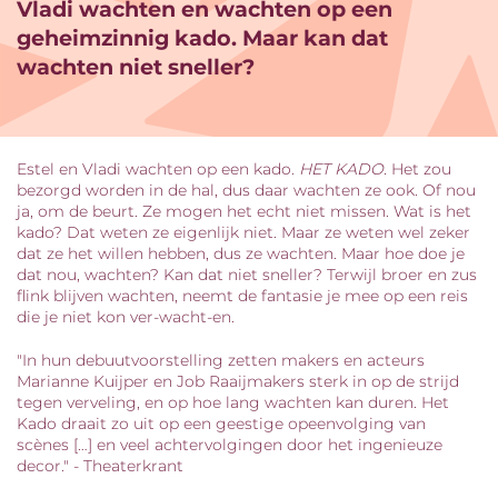
Vladi wachten en wachten op een
geheimzinnig kado. Maar kan dat
wachten niet sneller?
Estel en Vladi wachten op een kado.
HET KADO.
Het zou
bezorgd worden in de hal, dus daar wachten ze ook. Of nou
ja, om de beurt. Ze mogen het echt niet missen. Wat is het
kado? Dat weten ze eigenlijk niet. Maar ze weten wel zeker
dat ze het willen hebben, dus ze wachten. Maar hoe doe je
dat nou, wachten? Kan dat niet sneller? Terwijl broer en zus
flink blijven wachten, neemt de fantasie je mee op een reis
die je niet kon ver-wacht-en.
"In hun debuutvoorstelling zetten makers en acteurs
Marianne Kuijper en Job Raaijmakers sterk in op de strijd
tegen verveling, en op hoe lang wachten kan duren. Het
Kado draait zo uit op een geestige opeenvolging van
scènes […] en veel achtervolgingen door het ingenieuze
decor." - Theaterkrant