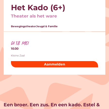
Het Kado (6+)
Theater als het ware
Bewegingstheater
Jeugd & Familie
di 18 mei
10:30
Kleine Zaal
Aanmelden
Inzoomen
Een broer. Een zus. En een kado. Estel &