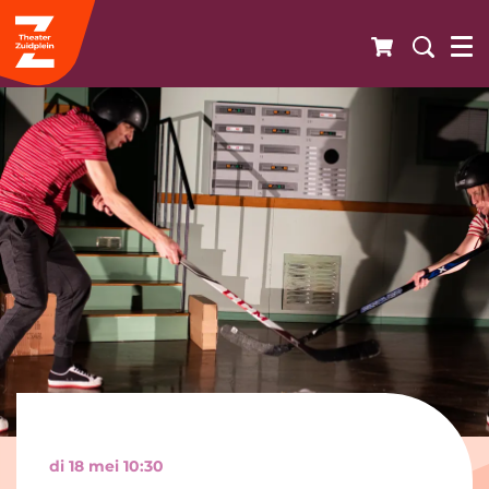
di 18 mei
10:30