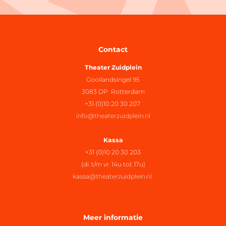
Contact
Theater Zuidplein
Gooilandsingel 95
3083 DP Rotterdam
+31 (0)10 20 30 207
info@theaterzuidplein.nl
Kassa
+31 (0)10 20 30 203
(di. t/m vr. 14u tot 17u)
kassa@theaterzuidplein.nl
Meer informatie