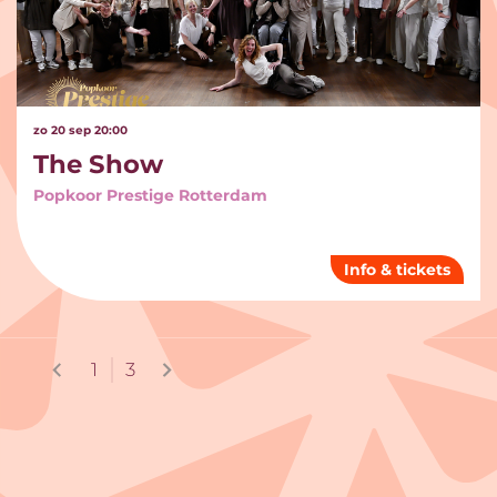
zo 20 sep
20:00
The Show
Popkoor Prestige Rotterdam
Info & tickets
1
3