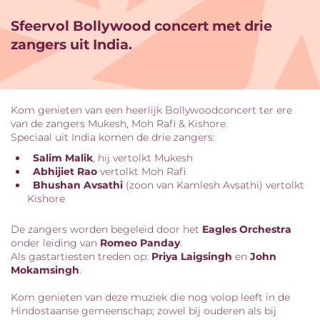
Sfeervol Bollywood concert met drie
zangers uit India.
Kom genieten van een heerlijk Bollywoodconcert ter ere
van de zangers Mukesh, Moh Rafi & Kishore.
Speciaal uit India komen de drie zangers:
Salim Malik
, hij vertolkt Mukesh
Abhijiet Rao
vertolkt Moh Rafi
Bhushan Avsathi
(zoon van Kamlesh Avsathi) vertolkt
Kishore
De zangers worden begeleid door het
Eagles Orchestra
onder leiding van
Romeo Panday
.
Als gastartiesten treden op:
Priya Laigsingh
en
John
Mokamsingh
.
Kom genieten van deze muziek die nog volop leeft in de
Hindostaanse gemeenschap; zowel bij ouderen als bij