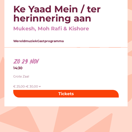
Ke Yaad Mein / ter
herinnering aan
Mukesh, Moh Rafi & Kishore
Wereldmuziek
Gastprogramma
zo 29 nov
14:30
Grote Zaal
€ 25,00–€ 30,00
Tickets