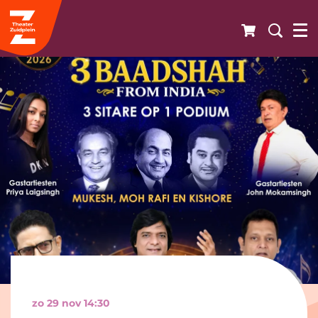
zo 29 nov
14:30