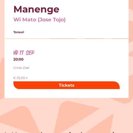
Manenge
Wi Mato (Jose Tojo)
Toneel
vr 11 sep
20:00
Grote Zaal
€ 25,00
Tickets