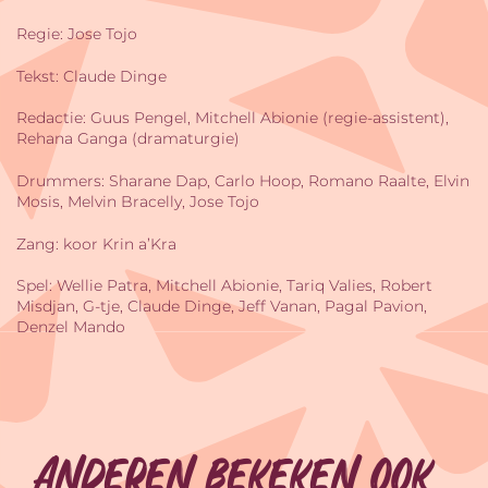
Regie: Jose Tojo
Tekst: Claude Dinge
Redactie: Guus Pengel, Mitchell Abionie (regie-assistent),
Rehana Ganga (dramaturgie)
Drummers: Sharane Dap, Carlo Hoop, Romano Raalte, Elvin
Mosis, Melvin Bracelly, Jose Tojo
Zang: koor Krin a’Kra
Spel: Wellie Patra, Mitchell Abionie, Tariq Valies, Robert
Misdjan, G-tje, Claude Dinge, Jeff Vanan, Pagal Pavion,
Denzel Mando
Anderen bekeken ook