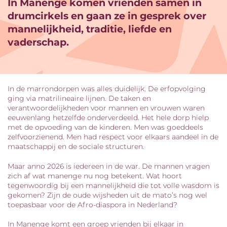
In Manenge komen vrienden samen in
drumcirkels en gaan ze in gesprek over
mannelijkheid, traditie, liefde en
vaderschap.
In de marrondorpen was alles duidelijk. De erfopvolging
ging via matrilineaire lijnen. De taken en
verantwoordelijkheden voor mannen en vrouwen waren
eeuwenlang hetzelfde onderverdeeld. Het hele dorp hielp
met de opvoeding van de kinderen. Men was goeddeels
zelfvoorzienend. Men had respect voor elkaars aandeel in de
maatschappij en de sociale structuren.
Maar anno 2026 is iedereen in de war. De mannen vragen
zich af wat manenge nu nog betekent. Wat hoort
tegenwoordig bij een mannelijkheid die tot volle wasdom is
gekomen? Zijn de oude wijsheden uit de mato’s nog wel
toepasbaar voor de Afro-diaspora in Nederland?
In Manenge komt een groep vrienden bij elkaar in