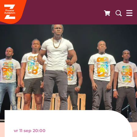
vr 11 sep
20:00