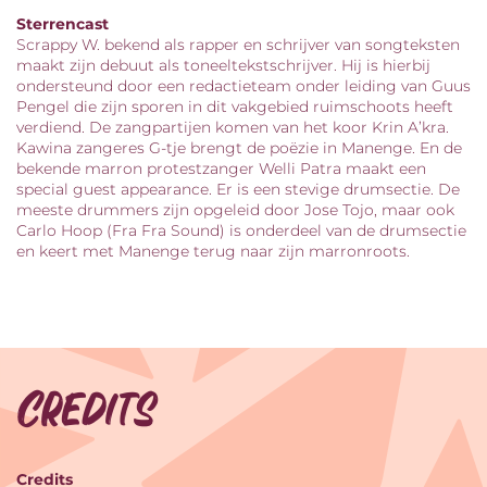
Sterrencast
Scrappy W. bekend als rapper en schrijver van songteksten
maakt zijn debuut als toneeltekstschrijver. Hij is hierbij
ondersteund door een redactieteam onder leiding van Guus
Pengel die zijn sporen in dit vakgebied ruimschoots heeft
verdiend. De zangpartijen komen van het koor Krin A’kra.
Kawina zangeres G-tje brengt de poëzie in Manenge. En de
bekende marron protestzanger Welli Patra maakt een
special guest appearance. Er is een stevige drumsectie. De
meeste drummers zijn opgeleid door Jose Tojo, maar ook
Carlo Hoop (Fra Fra Sound) is onderdeel van de drumsectie
en keert met Manenge terug naar zijn marronroots.
Credits
Credits