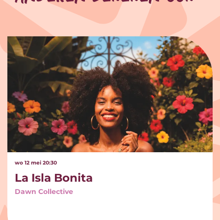
Overslaan
wo 12 mei
20:30
La Isla Bonita
Dawn Collective