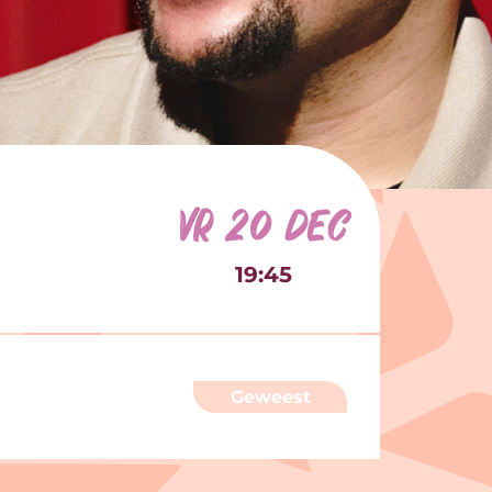
vr 20 dec
19:45
Geweest