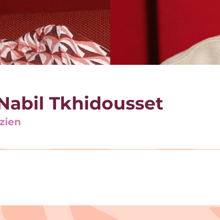
Nabil Tkhidousset
zien