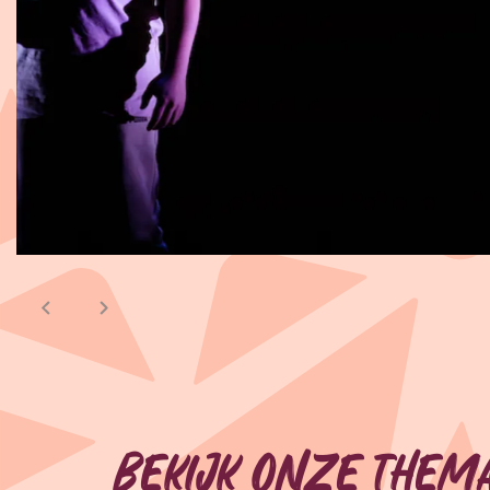
Bekijk onze them