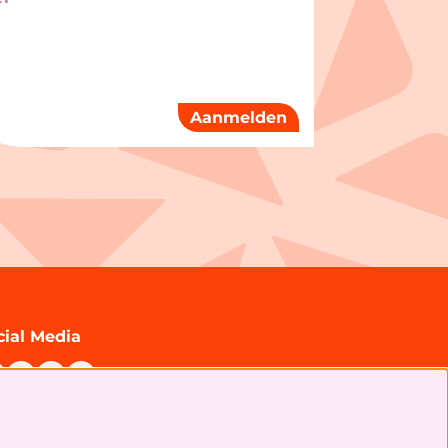
Aanmelden
cial Media