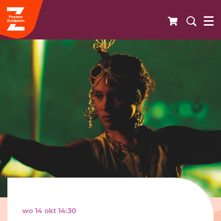
wo 14 okt
14:30