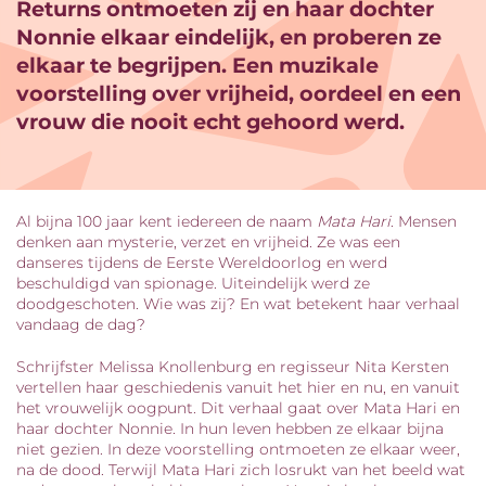
Returns ontmoeten zij en haar dochter
Nonnie elkaar eindelijk, en proberen ze
nzoomen
elkaar te begrijpen. Een muzikale
voorstelling over vrijheid, oordeel en een
vrouw die nooit echt gehoord werd.
Al bijna 100 jaar kent iedereen de naam
Mata Hari
. Mensen
denken aan mysterie, verzet en vrijheid. Ze was een
danseres tijdens de Eerste Wereldoorlog en werd
beschuldigd van spionage. Uiteindelijk werd ze
doodgeschoten. Wie was zij? En wat betekent haar verhaal
vandaag de dag?
Schrijfster Melissa Knollenburg en regisseur Nita Kersten
vertellen haar geschiedenis vanuit het hier en nu, en vanuit
het vrouwelijk oogpunt. Dit verhaal gaat over Mata Hari en
haar dochter Nonnie. In hun leven hebben ze elkaar bijna
niet gezien. In deze voorstelling ontmoeten ze elkaar weer,
na de dood. Terwijl Mata Hari zich losrukt van het beeld wat