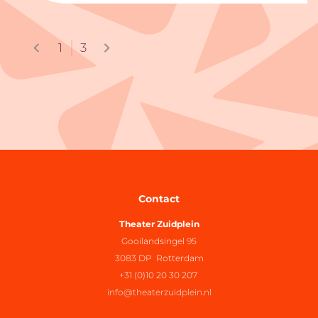
1
3
Contact
Theater Zuidplein
Gooilandsingel 95
3083 DP Rotterdam
+31 (0)10 20 30 207
info@theaterzuidplein.nl