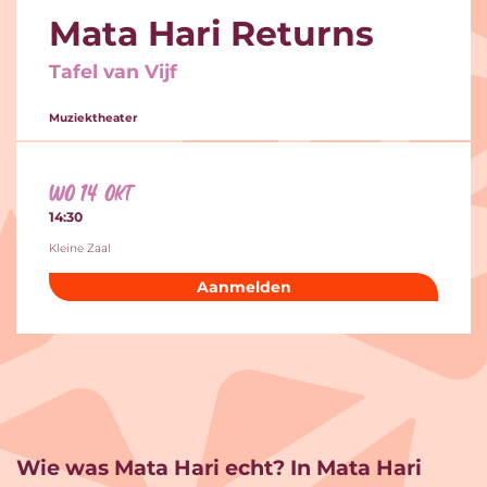
Mata Hari Returns
Tafel van Vijf
Muziektheater
wo 14 okt
14:30
Kleine Zaal
Aanmelden
Wie was Mata Hari echt? In Mata Hari