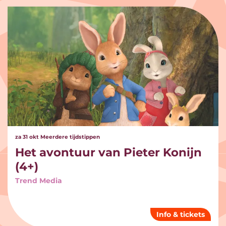
Overslaan
za 31 okt
Meerdere tijdstippen
Het avontuur van Pieter Konijn
(4+)
Trend Media
Info & tickets