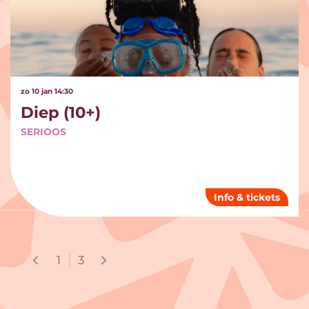
zo 10 jan
14:30
Diep (10+)
SERIOOS
Info & tickets
1
3