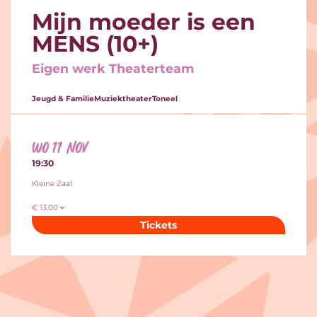
Mijn moeder is een
MENS (10+)
Eigen werk Theaterteam
Jeugd & Familie
Muziektheater
Toneel
wo 11 nov
19:30
Kleine Zaal
€ 13,00
Tickets
Inzoomen