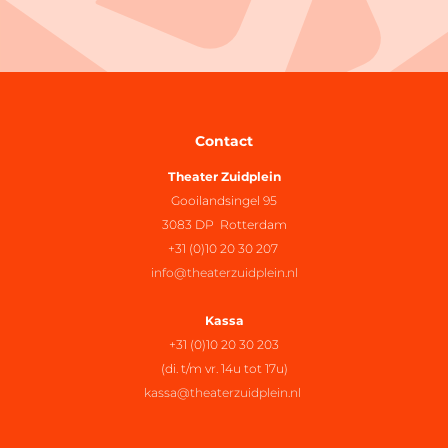
Contact
Theater Zuidplein
Gooilandsingel 95
3083 DP Rotterdam
+31 (0)10 20 30 207
info@theaterzuidplein.nl
Kassa
+31 (0)10 20 30 203
(di. t/m vr. 14u tot 17u)
kassa@theaterzuidplein.nl