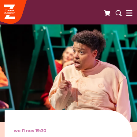
wo 11 nov
19:30