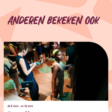
Anderen bekeken ook
Overslaan
di 9 mrt
-
vr 12 mrt