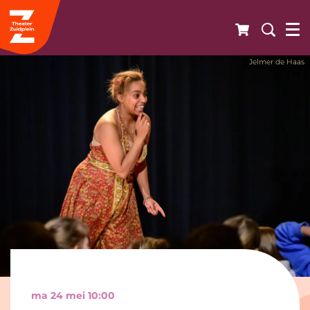
Jelmer de Haas
ma 24 mei
10:00