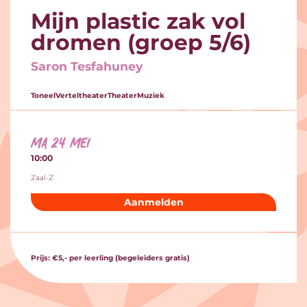
Mijn plastic zak vol
dromen (groep 5/6)
Saron Tesfahuney
Toneel
Verteltheater
Theater
Muziek
ma 24 mei
10:00
Zaal-Z
Aanmelden
Prijs: €5,- per leerling (begeleiders gratis)