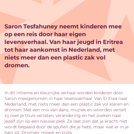
Saron Tesfahuney neemt kinderen mee
op een reis door haar eigen
levensverhaal. Van haar jeugd in Eritrea
tot haar aankomst in Nederland, met
niets meer dan een plastic zak vol
Inzoomen
dromen.
In dit intieme en kleurrijke verhaal worden kinderen door
Saron meegenomen in haar levensverhaal. Van Eritrea naar
Nederland, met niets meer dan een plastic zak vol kleren en
dromen. Met een mix van dans, muziek en woorden vertelt
zij over je thuis verlaten, verandering en het zoeken naar
jezelf zijn op een nieuwe plek. Ze laat zien dat je kracht niet
wordt bepaald door de spullen die je hebt, maar wat er in je
hart zit. Dromen, moed, en trots.