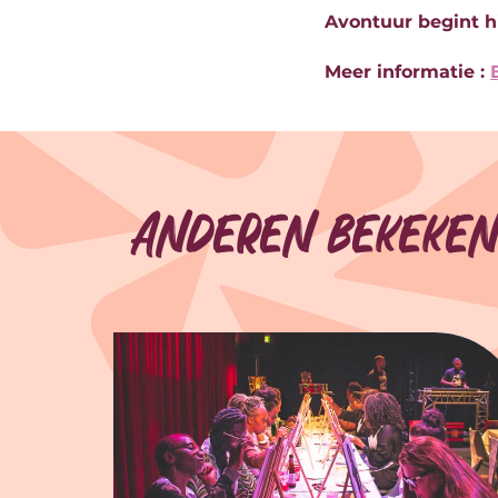
Avontuur begint hi
Meer informatie :
Anderen bekeken
Overslaan