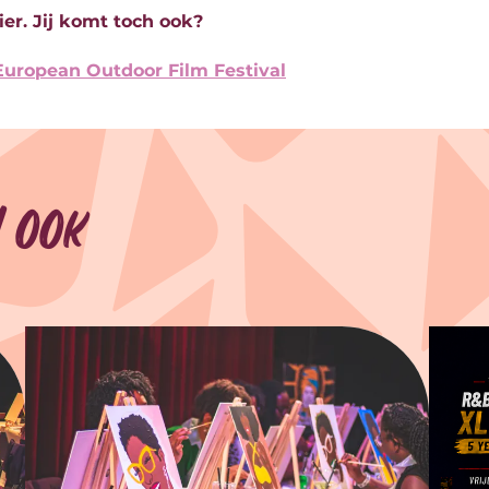
er. Jij komt toch ook?
European Outdoor Film Festival
 ook