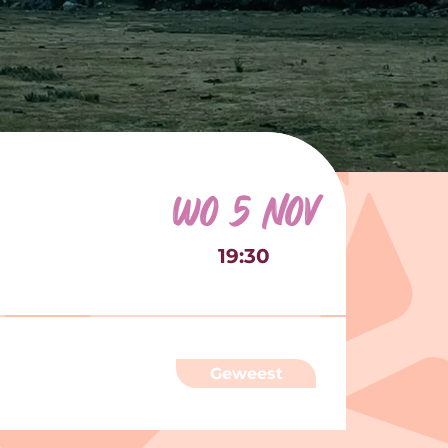
wo 5 nov
19:30
Geweest