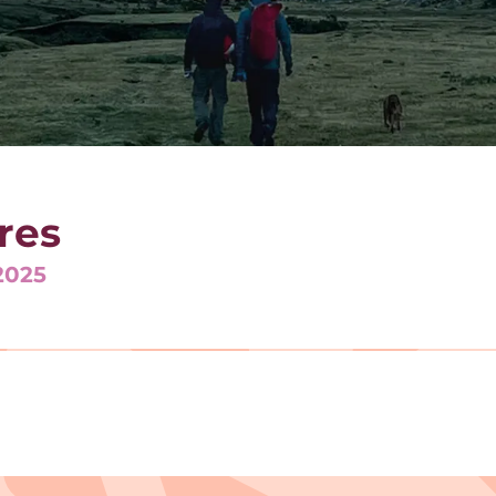
res
2025