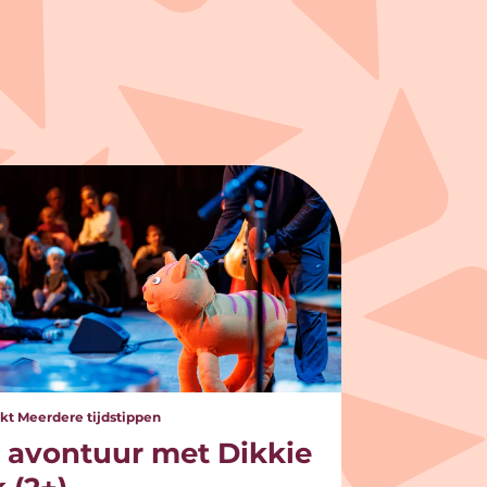
okt
Meerdere tijdstippen
 avontuur met Dikkie