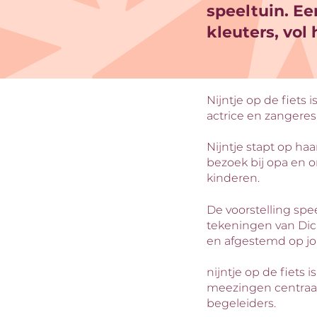
speeltuin. Ee
kleuters, vol
Nijntje op de fiets
actrice en zangere
Nijntje stapt op haa
bezoek bij opa en 
kinderen.
De voorstelling spee
tekeningen van Dick
en afgestemd op jon
nijntje op de fiets 
meezingen centraal 
begeleiders.