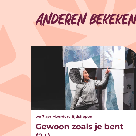
Anderen bekeken
Overslaan
wo 7 apr
Meerdere tijdstippen
Gewoon zoals je bent