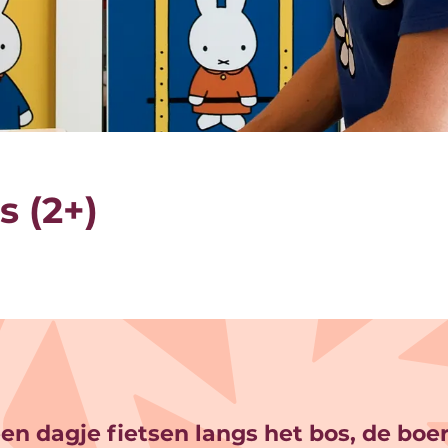
s (2+)
een dagje fietsen langs het bos, de boer