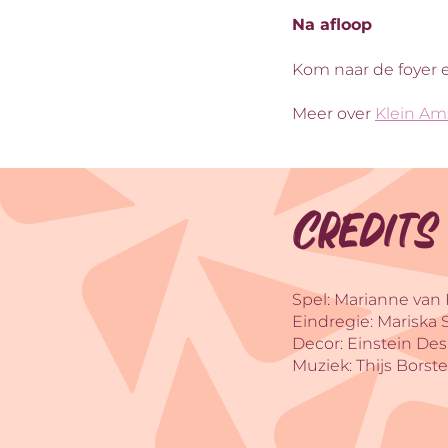
Na afloop
Kom naar de foyer 
Meer over
Klein Am
Credits
Spel: Marianne van
Eindregie: Mariska
Decor: Einstein De
Muziek: Thijs Borst