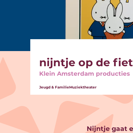
nijntje op de fiet
Klein Amsterdam producties
Jeugd & Familie
Muziektheater
Nijntje gaat 