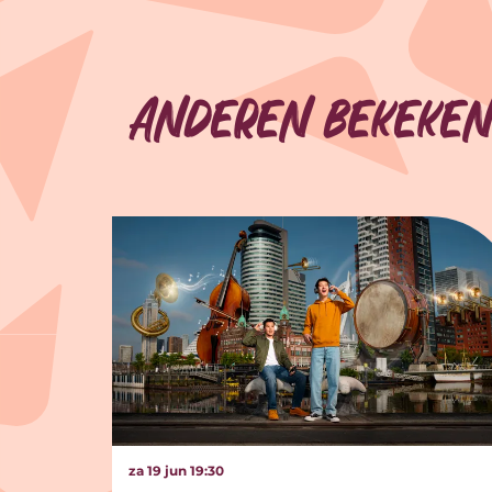
Anderen bekeken
Overslaan
za 19 jun
19:30