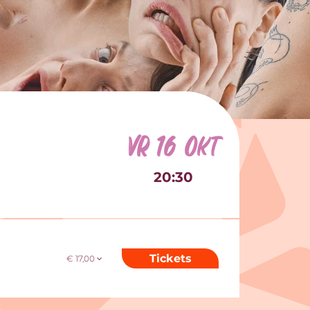
vr 16 okt
20:30
Tickets
€ 17,00