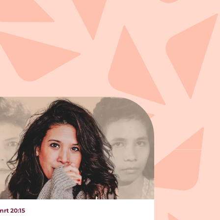
 mrt
20:15