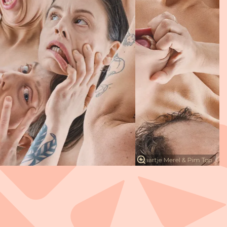
Maartje Merel & Pim Top