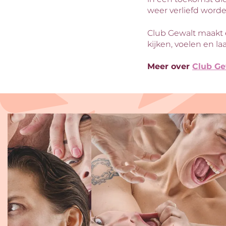
weer verliefd word
Club Gewalt maakt
kijken, voelen en la
Meer over
Club Ge
Overslaan