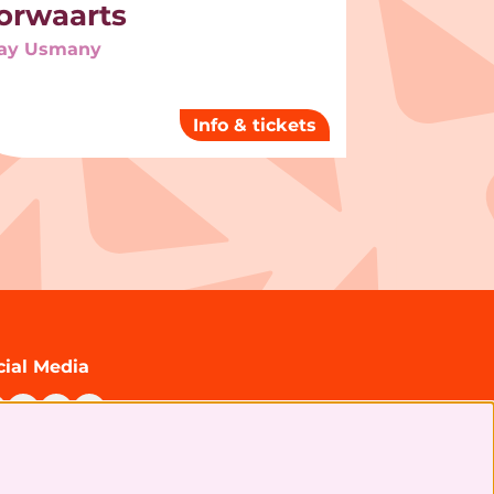
orwaarts
ay Usmany
Info & tickets
cial Media