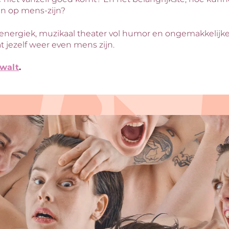
en op mens-zijn?
 energiek, muzikaal theater vol humor en ongemakkeli
at jezelf weer even mens zijn.
walt
.