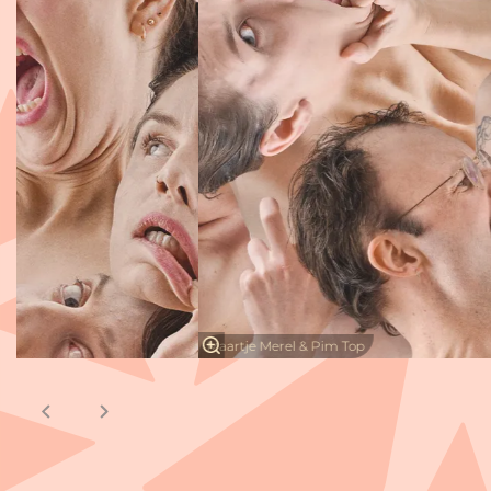
Maartje Merel & Pim Top