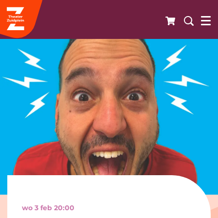
wo 3 feb
20:00