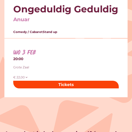
Ongeduldig Geduldig
Anuar
Comedy / Cabaret
Stand up
wo 3 feb
20:00
Grote Zaal
€ 22,00
Tickets