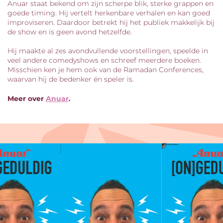
Anuar staat bekend om zijn scherpe blik, sterke grappen en
goede timing. Hij vertelt herkenbare verhalen en kan goed
improviseren. Daardoor betrekt hij het publiek makkelijk bij
de show en is geen avond hetzelfde.
Hij maakte al zes avondvullende voorstellingen, speelde in
veel andere comedyshows en schreef meerdere boeken.
Misschien ken je hem ook van de Ramadan Conferences,
waarvan hij de bedenker én speler is.
Meer over
Anuar
.
Overslaan