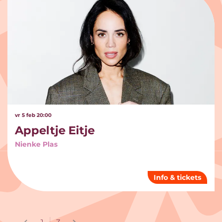
vr 5 feb
20:00
Appeltje Eitje
Nienke Plas
Info & tickets