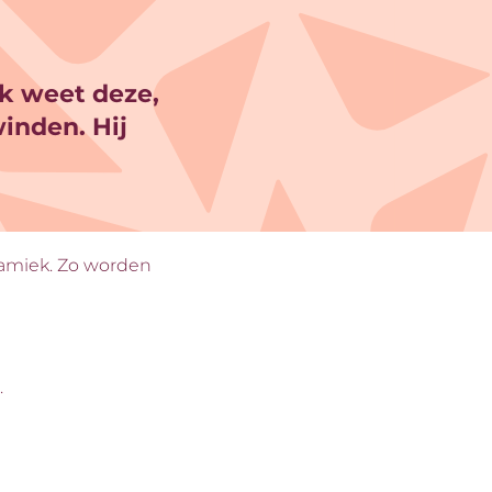
ek weet deze,
inden. Hij
ramiek. Zo worden
r.