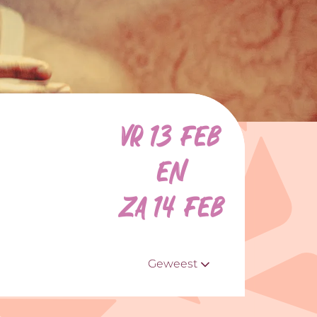
vr 13 feb
en
za 14 feb
Geweest