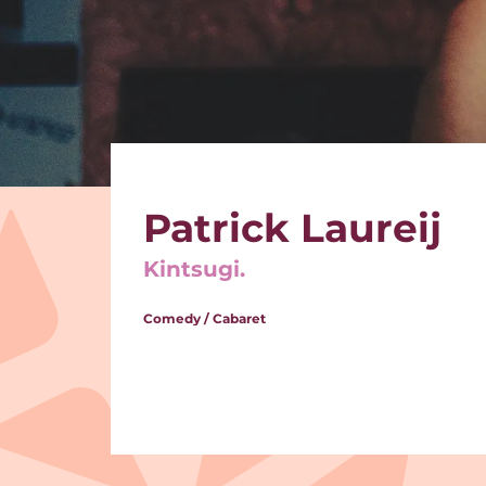
Patrick Laureij
Kintsugi.
Comedy / Cabaret