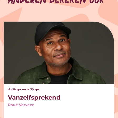
Overslaan
do 29 apr
en
vr 30 apr
Vanzelfsprekend
Roué Verveer