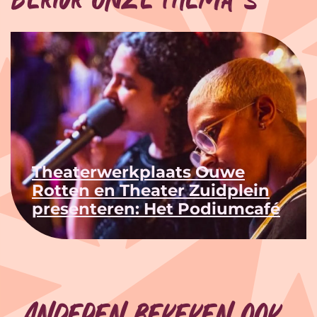
Theaterwerkplaats Ouwe
Rotten en Theater Zuidplein
presenteren: Het Podiumcafé
Anderen bekeken ook