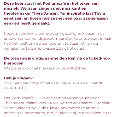
Deze keer staat het Podiumcafé in het teken van
muziek. We gaan zingen met muzikant en
theatermaker Thyra Jansen. Ter inspiratie laat Thyra
eerst zien en horen hoe ze met een paar zangeressen
een lied heeft gemaakt.
Podiumcafé 60+ is een plek om gezellig te kletsen met
anderen en samen de podiumkunsten te ontdekken. Ervaar
hoe het voelt om op een podium te staan. Of je nou
verhalen vertelt, improviseert, zingt of danst.
De toegang is gratis, aanmelden kan via de ticketknop
hierboven.
Wij zorgen voor iets lekkers bij de koffie/thee!
Heb je vragen?
Stuur een berichtje of bel naar Mariëlle van de Griendt:
0624880081.
Het Podiumcafé 60+ is een samenwerking tussen de
Theaterwerkplaats voor Ouwe Rotten en Theater Zuidplein.
Samen bieden we je de ruimte om samen te komen,
anderen te ontmoeten, om je talent(en) te ontdekken en te