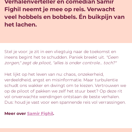
Verhalenverteller en comedian Samir
Fighil neemt je mee op reis. Verwacht
veel hobbels en bobbels. Én buikpijn van
het lachen.
Stel je voor: je zit in een vliegtuig naar de toekomst en
ineens begint het te schudden. Paniek breekt uit.
"Geen
zorgen," zegt de piloot, "alles is onder controle... toch?"
Het lijkt op het leven van nu: chaos, onzekerheid,
verdeeldheid, angst en misinformatie. Maar turbulentie
schudt ons wakker en dwingt om te kiezen. Vertrouwen we
op de piloot of pakken we zelf het stuur beet? Op deze rit
vol onverwachte wendingen ontstaan de beste verhalen.
Dus: houd je vast voor een spannende reis vol verrassingen.
Meer over
Samir Fighil
.