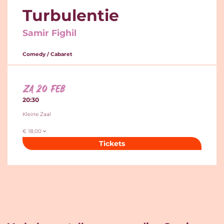
Turbulentie
Samir Fighil
Comedy / Cabaret
za 20 feb
20:30
Kleine Zaal
€ 18,00
Tickets