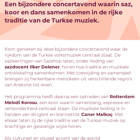
Een bijzondere concertavond waarin saz,
koor en dans samenkomen in de rijke
traditie van de Turkse muziek.
Kom genieten bij deze bijzondere concertavond waar de
rijkdom van de Turkse volksmuziek centraal staat. De
sazleerlingen van Sazshop laten, onder leiding van
sazdocent Ilker Delener
, horen hoe traditie en muzikale
ontwikkeling samenkomen. Met toewijding en samenspel
brengen zij herkenbare melodieën uit verschillende regio’s
van Anatolië tot leven.
Het programma heeft daarna een optreden van
Rotterdam
Melodi Korosu
, een koor waarin samenzang, expressie en
verbondenheid centraal staan. De muzikale leiding is in
handen van dirigent en klarinettist
Caner Malkoç
. Met
elkaar laten zij de rijke traditie van de Turkse muziek op
krachtige en gevoelige wijze horen.
Als cultureel en visueel accent van de avond