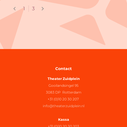
1
3
Contact
Theater Zuidplein
Gooilandsingel 95
3083 DP Rotterdam
+31 (0)10 20 30 207
info@theaterzuidplein.nl
Kassa
+31 (0)10 20 30 203