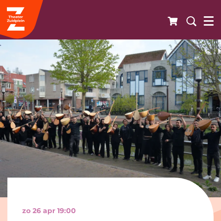
zo 26 apr
19:00