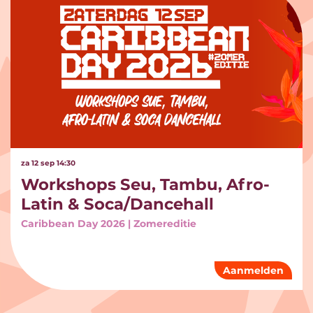
za 12 sep
14:30
Workshops Seu, Tambu, Afro-
Latin & Soca/Dancehall
Caribbean Day 2026 | Zomereditie
Aanmelden