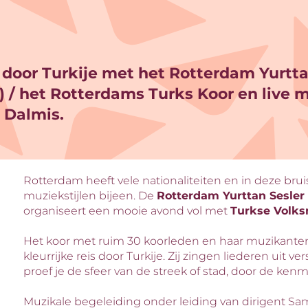
 door Turkije met het Rotterdam Yurtta
 / het Rotterdams Turks Koor en live mu
 Dalmis.
Rotterdam heeft vele nationaliteiten en in deze bru
muziekstijlen bijeen. De
Rotterdam Yurttan Sesler
organiseert een mooie avond vol met
Turkse Volk
Het koor met ruim 30 koorleden en haar muzikant
kleurrijke reis door Turkije. Zij zingen liederen uit ve
proef je de sfeer van de streek of stad, door de ken
Muzikale begeleiding onder leiding van dirigent Sam