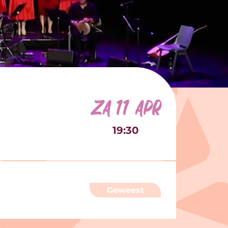
za 11 apr
19:30
Geweest