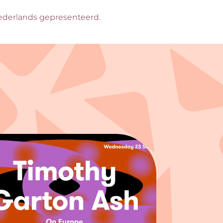
 Nederlands gepresenteerd.