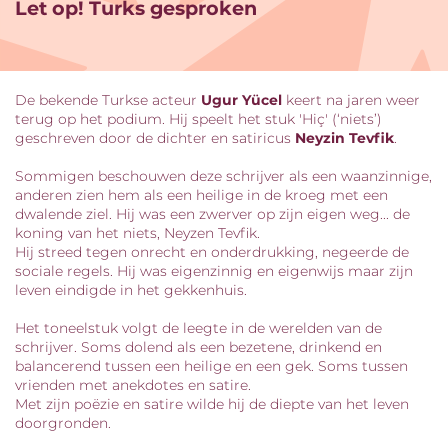
Let op! Turks gesproken
De bekende Turkse acteur
Ugur Yücel
keert na jaren weer
terug op het podium. Hij speelt het stuk 'Hiç' (‘niets’)
geschreven door de dichter en satiricus
Neyzin Tevfik
.
Sommigen beschouwen deze schrijver als een waanzinnige,
anderen zien hem als een heilige in de kroeg met een
dwalende ziel. Hij was een zwerver op zijn eigen weg... de
koning van het niets, Neyzen Tevfik.
Hij streed tegen onrecht en onderdrukking, negeerde de
sociale regels. Hij was eigenzinnig en eigenwijs maar zijn
leven eindigde in het gekkenhuis.
Het toneelstuk volgt de leegte in de werelden van de
schrijver. Soms dolend als een bezetene, drinkend en
balancerend tussen een heilige en een gek. Soms tussen
vrienden met anekdotes en satire.
Met zijn poëzie en satire wilde hij de diepte van het leven
doorgronden.