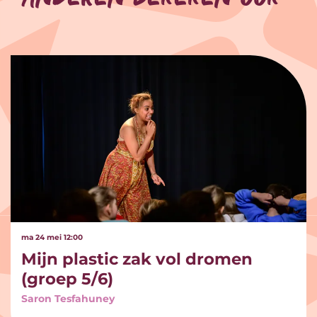
Overslaan
ma 24 mei
12:00
Mijn plastic zak vol dromen
(groep 5/6)
Saron Tesfahuney