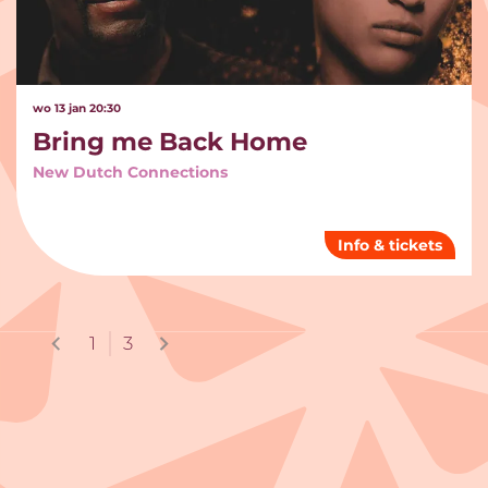
wo 13 jan
20:30
Bring me Back Home
New Dutch Connections
Info & tickets
1
3