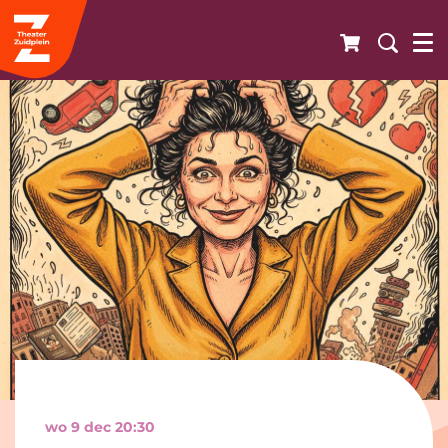
wo 9 dec
20:30