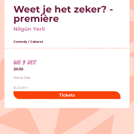
Weet je het zeker? -
première
Nilgün Yerli
Comedy / Cabaret
wo 9 dec
20:30
Kleine Zaal
€ 22,00
Tickets