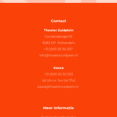
Contact
Theater Zuidplein
Gooilandsingel 95
3083 DP Rotterdam
+31 (0)10 20 30 207
info@theaterzuidplein.nl
Kassa
+31 (0)10 20 30 203
(di. t/m vr. 14u tot 17u)
kassa@theaterzuidplein.nl
Meer informatie