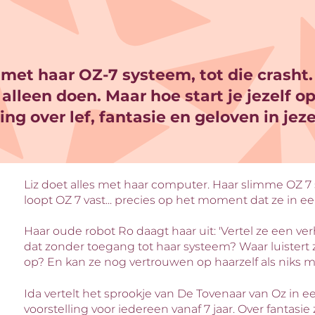
s met haar OZ-7 systeem, tot die crasht
alleen doen. Maar hoe start je jezelf 
ng over lef, fantasie en geloven in jeze
Liz doet alles met haar computer. Haar slimme OZ 7
loopt OZ 7 vast... precies op het moment dat ze in e
Haar oude robot Ro daagt haar uit: 'Vertel ze een verh
dat zonder toegang tot haar systeem? Waar luistert 
op? En kan ze nog vertrouwen op haarzelf als niks 
Ida vertelt het sprookje van De Tovenaar van Oz in 
voorstelling voor iedereen vanaf 7 jaar. Over fantasie