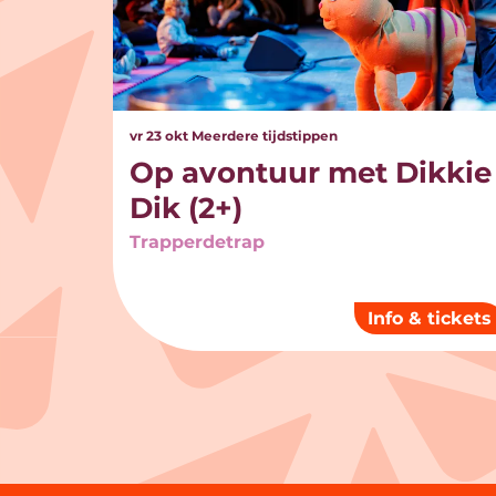
vr 23 okt
Meerdere tijdstippen
Op avontuur met Dikkie
Dik (2+)
Trapperdetrap
Info & tickets