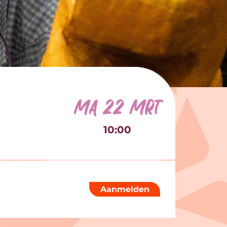
ma 22 mrt
10:00
Aanmelden