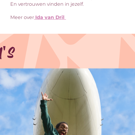
En vertrouwen vinden in jezelf.
Meer over
Ida van Dril
a's