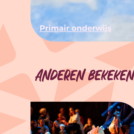
Primair onderwijs
Anderen bekeken
Overslaan