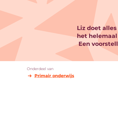
Liz doet alle
het helemaal 
Een voorstelli
Onderdeel van
Primair onderwijs