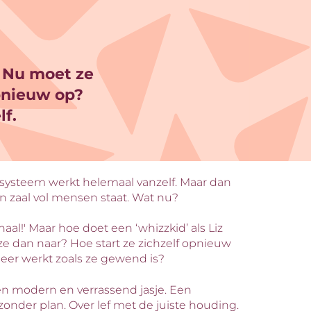
. Nu moet ze
opnieuw op?
lf.
 systeem werkt helemaal vanzelf. Maar dan
en zaal vol mensen staat. Wat nu?
aal!' Maar hoe doet een ‘whizzkid’ als Liz
ze dan naar? Hoe start ze zichzelf opnieuw
meer werkt zoals ze gewend is?
een modern en verrassend jasje. Een
 zonder plan. Over lef met de juiste houding.