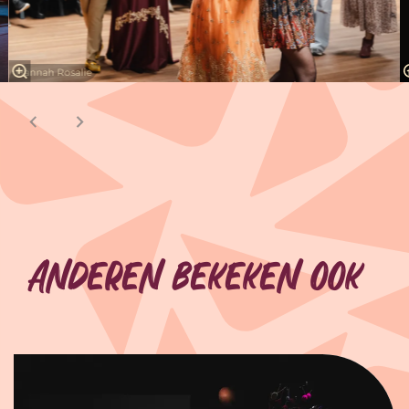
Hannah Rosalie
Anderen bekeken ook
Overslaan