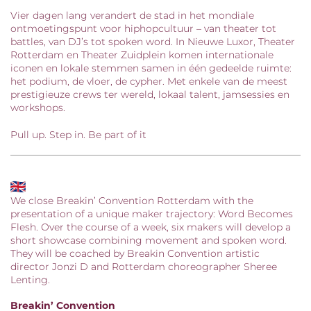
Vier dagen lang verandert de stad in het mondiale
ontmoetingspunt voor hiphopcultuur – van theater tot
battles, van DJ’s tot spoken word. In Nieuwe Luxor, Theater
Rotterdam en Theater Zuidplein komen internationale
iconen en lokale stemmen samen in één gedeelde ruimte:
het podium, de vloer, de cypher. Met enkele van de meest
prestigieuze crews ter wereld, lokaal talent, jamsessies en
Inzoomen
workshops.
Pull up. Step in. Be part of it
We close Breakin’ Convention Rotterdam with the
presentation of a unique maker trajectory: Word Becomes
Flesh. Over the course of a week, six makers will develop a
short showcase combining movement and spoken word.
They will be coached by Breakin Convention artistic
director Jonzi D and Rotterdam choreographer Sheree
Lenting.
Breakin’ Convention