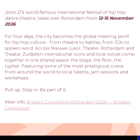
Jonzi D’s world famous international festival of hip hop
dance theatre, takes over Rotterdam from
12-15 November
2026
.
For four days, the city becomes the global meeting point
for hip hop culture - from theatre to battles, from DJs to
spoken word. Across Nieuwe Luxor, Theater Rotterdam and
Theater Zuidplein international icons and local voices come
together in one shared space: the stage, the floor, the
cypher. Featuring some of the most prestigious crews
from around the world to local talents, jam sessions and
workshops.
Pull up. Step in. Be part of it
Meer info
Breakin Convention Rotterdam 2026 — Breakin'
Convention
Overslaan