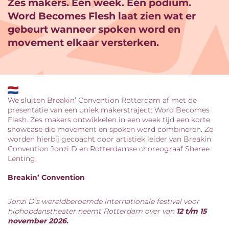
Zes makers. Eén week. Eén podium.
Word Becomes Flesh laat zien wat er
gebeurt wanneer spoken word en
movement elkaar versterken.
We sluiten Breakin’ Convention Rotterdam af met de
presentatie van een uniek makerstraject: Word Becomes
Flesh. Zes makers ontwikkelen in een week tijd een korte
showcase die movement en spoken word combineren. Ze
worden hierbij gecoacht door artistiek leider van Breakin
Convention Jonzi D en Rotterdamse choreograaf Sheree
Lenting.
Breakin’ Convention
Jonzi D’s wereldberoemde internationale festival voor
hiphopdanstheater neemt Rotterdam over van
12 t/m 15
november 2026.