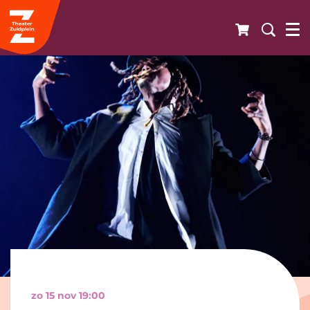
zo 15 nov
19:00