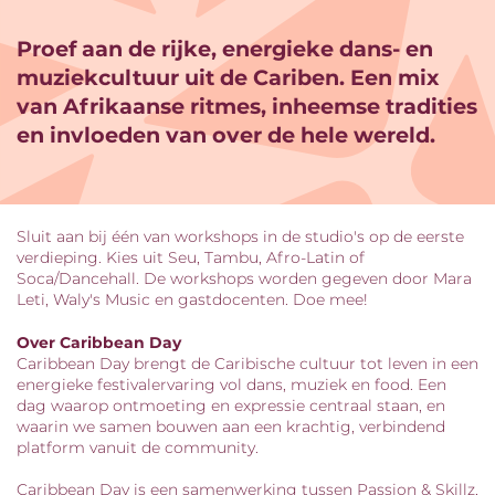
Proef aan de rijke, energieke dans- en
muziekcultuur uit de Cariben. Een mix
van Afrikaanse ritmes, inheemse tradities
en invloeden van over de hele wereld.
Sluit aan bij één van workshops in de studio's op de eerste
verdieping. Kies uit Seu, Tambu, Afro-Latin of
Soca/Dancehall. De workshops worden gegeven door Mara
Leti, Waly's Music en gastdocenten. Doe mee!
Over Caribbean Day
Caribbean Day brengt de Caribische cultuur tot leven in een
energieke festivalervaring vol dans, muziek en food. Een
dag waarop ontmoeting en expressie centraal staan, en
waarin we samen bouwen aan een krachtig, verbindend
platform vanuit de community.
Caribbean Day is een samenwerking tussen Passion & Skillz,