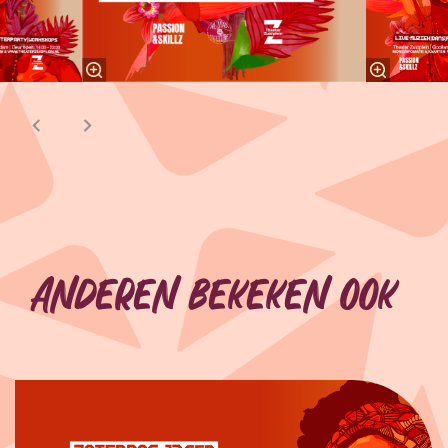
Anderen bekeken ook
Overslaan