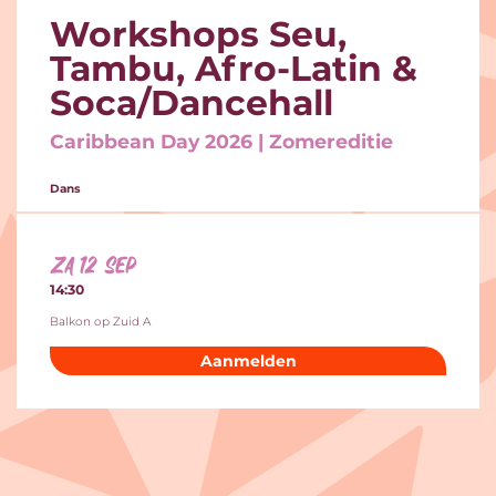
Workshops Seu,
Tambu, Afro-Latin &
Soca/Dancehall
Caribbean Day 2026 | Zomereditie
Dans
za 12 sep
14:30
Balkon op Zuid A
Aanmelden