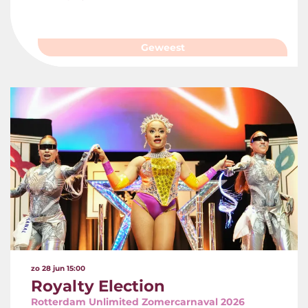
Geweest
zo 28 jun
15:00
Royalty Election
Rotterdam Unlimited Zomercarnaval 2026