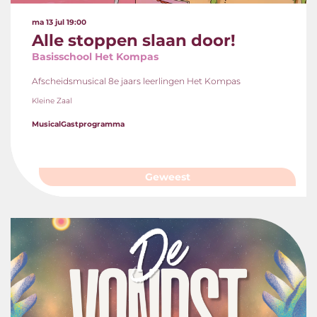
ma 13 jul
19:00
Alle stoppen slaan door!
Basisschool Het Kompas
Afscheidsmusical 8e jaars leerlingen Het Kompas
Kleine Zaal
Musical
Gastprogramma
Geweest