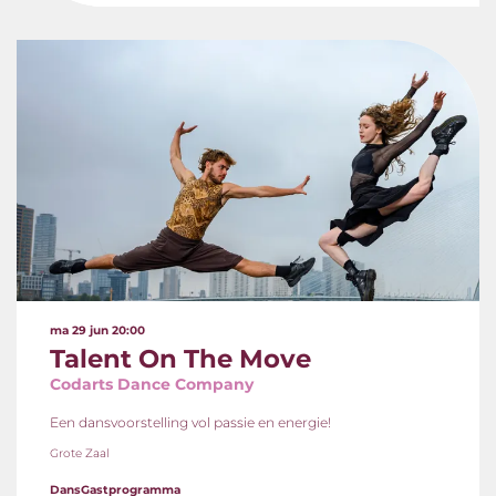
ma 29 jun
20:00
Talent On The Move
Codarts Dance Company
Een dansvoorstelling vol passie en energie!
Grote Zaal
Dans
Gastprogramma