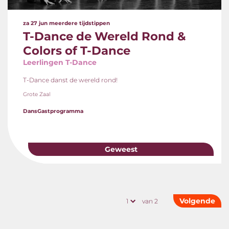
za 27 jun
meerdere tijdstippen
T-Dance de Wereld Rond &
Colors of T-Dance
Leerlingen T-Dance
T-Dance danst de wereld rond!
Grote Zaal
Dans
Gastprogramma
Geweest
Volgende
van 2