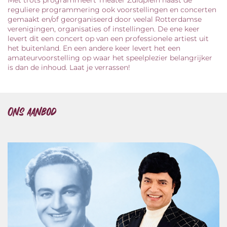
Met trots programmeert Theater Zuidplein naast de
reguliere programmering ook voorstellingen en concerten
gemaakt en/of georganiseerd door veelal Rotterdamse
verenigingen, organisaties of instellingen. De ene keer
levert dit een concert op van een professionele artiest uit
het buitenland. En een andere keer levert het een
amateurvoorstelling op waar het speelplezier belangrijker
is dan de inhoud. Laat je verrassen!
Ons aanbod