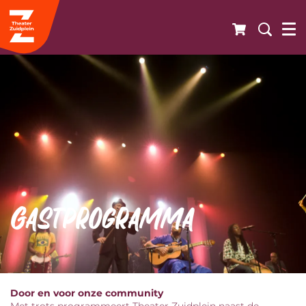
Gastprogramma
Door en voor onze community