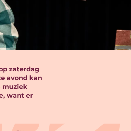
 op zaterdag
eze avond kan
e muziek
e, want er