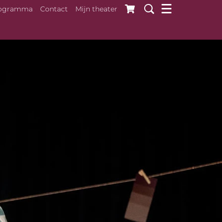
ogramma
Contact
Mijn theater