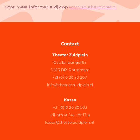
Voor meer informatie kijk op
www.southexplorer.nl
Contact
Theater Zuidplein
Gooilandsingel 95
3083 DP Rotterdam
+31 (0)10 20 30 207
info@theaterzuidplein.nl
Kassa
+31 (0)10 20 30 203
(di. t/m vr. 14u tot 17u)
kassa@theaterzuidplein.nl