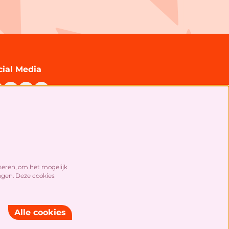
cial Media
chrijf je in voor onze nieuwsbrief!
seren, om het mogelijk
ngen. Deze cookies
Alle cookies