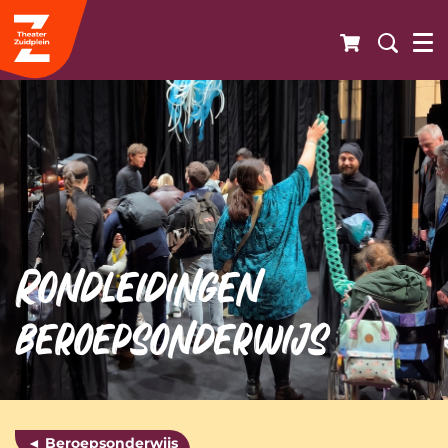
Rondleidingen
beroepsonderwijs
◄ Beroepsonderwijs