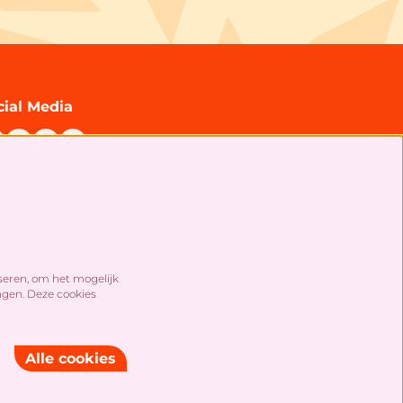
cial Media
chrijf je in voor onze nieuwsbrief!
seren, om het mogelijk
ngen. Deze cookies
Alle cookies