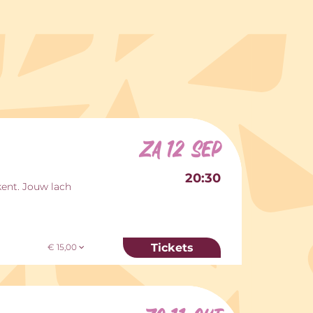
za 12 sep
20:30
kent. Jouw lach
Tickets
€ 15,00