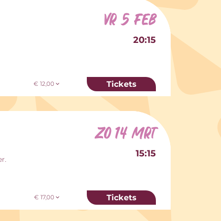
vr 5 feb
20:15
Tickets
€ 12,00
zo 14 mrt
15:15
r.
Tickets
€ 17,00