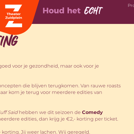
Pr
ing
n goed voor je gezondheid, maar ook voor je
concepten die blijven terugkomen. Van rauwe roasts
maar kom je terug voor meerdere edities van
uff Said
hebben we dit seizoen de
Comedy
eerdere edities, dan krijg je €2,- korting per ticket.
 korting. Jij weer lachen. Wij geregeld.