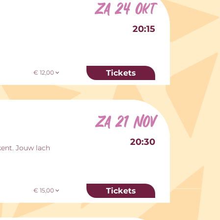
za 24 okt
20:15
Tickets
€ 12,00
za 21 nov
20:30
kent. Jouw lach
Tickets
€ 15,00