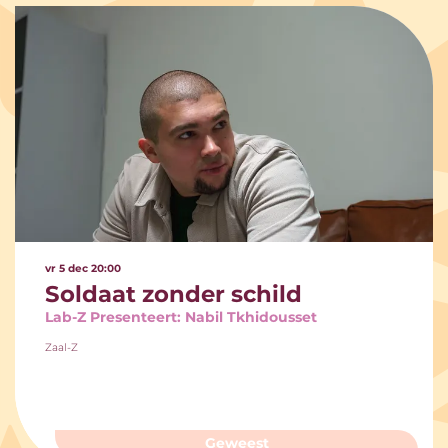
vr 5 dec
20:00
Soldaat zonder schild
Lab-Z Presenteert: Nabil Tkhidousset
Zaal-Z
Geweest