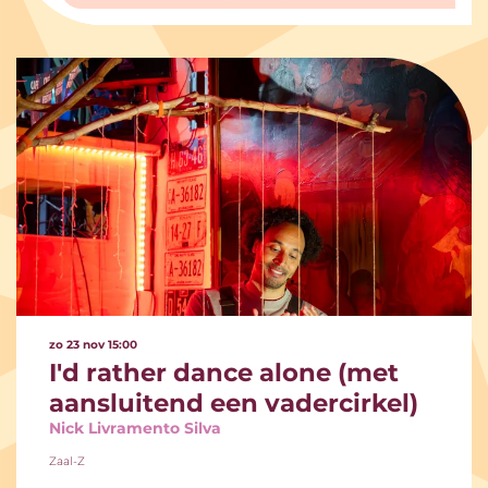
zo 23 nov
15:00
I'd rather dance alone (met
aansluitend een vadercirkel)
Nick Livramento Silva
Zaal-Z