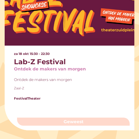
za 18 okt
15:30 - 22:30
Lab-Z Festival
Ontdek de makers van morgen
Ontdek de makers van morgen
Zaal-Z
Festival
Theater
Geweest