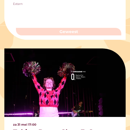
Extern
Geweest
za 31 mei
17:00