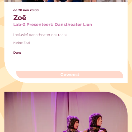
do 20 nov
20:00
Zoē
Lab-Z Presenteert: Danstheater Lien
Inclusief danstheater dat raakt
Kleine Zaal
Dans
Geweest