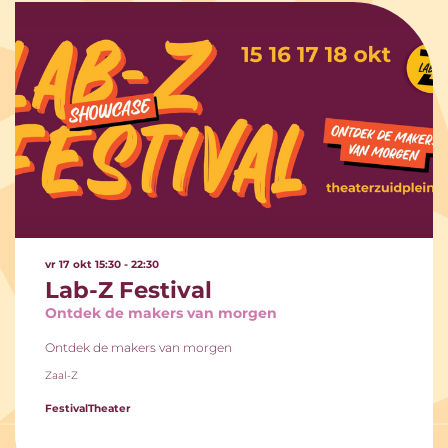
vr 17 okt
15:30 - 22:30
Lab-Z Festival
Ontdek de makers van morgen
Ontdek de makers van morgen
Zaal-Z
Festival
Theater