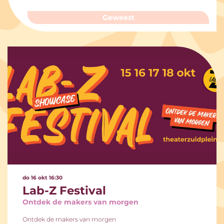
Geweest
do 16 okt
16:30
Lab-Z Festival
Ontdek de makers van morgen
Ontdek de makers van morgen