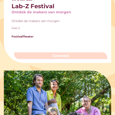
Lab-Z Festival
Ontdek de makers van morgen
Ontdek de makers van morgen
Zaal-Z
Festival
Theater
Geweest