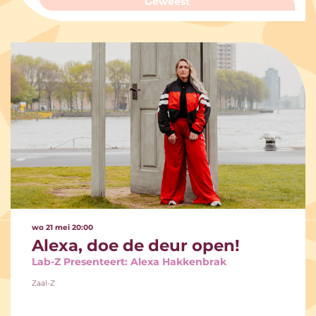
Geweest
wo 21 mei
20:00
Alexa, doe de deur open!
Lab-Z Presenteert: Alexa Hakkenbrak
Zaal-Z