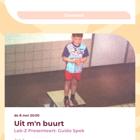
Geweest
do 8 mei
20:00
Uit m'n buurt
Lab-Z Presenteert: Guido Spek