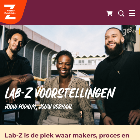
Lab-Z voorstellingen
JOUW PODIUM, JOUW VERHAAL
Lab-Z is de plek waar makers, proces en