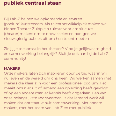
publiek centraal staan
Bij Lab-Z helpen we opkomende en ervaren
(podium)kunstenaars. Als talentontwikkelplek maken we
binnen Theater Zuidplein ruimte voor ambitieuze
(theater)makers om te ontwikkelen en nodigen we
nieuwsgierig publiek uit om hen te ontmoeten.
Zie jij je toekomst in het theater? Vind je gelijkwaardigheid
en samenwerking belangrijk? Sluit je ook aan bij de Lab-Z
community!
MAKERS
Onze makers laten zich inspireren door de tijd waarin wij
nu leven en de wereld om ons heen. Wij werken samen met
makers die klaar zijn voor een professioneel podium. Het
maakt ons niet uit of iemand een opleiding heeft gevolgd
of op een andere manier kennis heeft opgedaan. Eén van
onze belangrijkste voorwaarden, is dat iemand werk wil
maken dat ontstaat vanuit samenwerking. Met andere
makers, met het team van Lab-Z en met publiek.