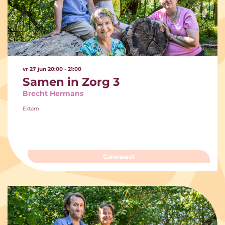
vr 27 jun
20:00 - 21:00
Samen in Zorg 3
Brecht Hermans
Extern
Geweest