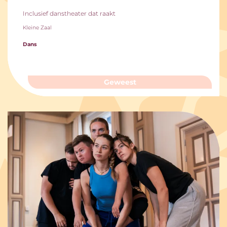
Inclusief danstheater dat raakt
Kleine Zaal
Dans
Geweest