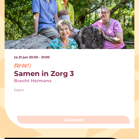
za 21 jun
20:00 - 21:00
(try-out)
Samen in Zorg 3
Brecht Hermans
Extern
Geweest