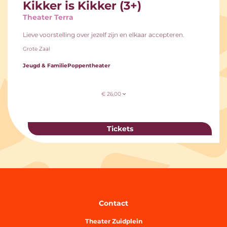
Kikker is Kikker (3+)
Theater Terra
Lieve voorstelling over jezelf zijn en elkaar accepteren.
Grote Zaal
Jeugd & Familie
Poppentheater
€ 26,00
Tickets
Contact
Theater Zuidplein