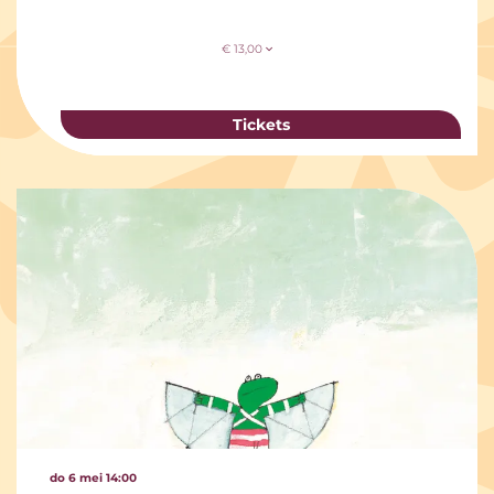
€ 13,00
Tickets
do 6 mei
14:00