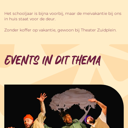
Het schooljaar is bijna voorbij, maar de meivakantie bij ons
in huis staat voor de deur.
Zonder koffer op vakantie, gewoon bij Theater Zuidplein.
Events in dit thema