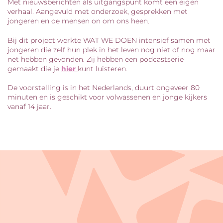
Met nieuwsberichten als uitgangspunt komt een eigen
verhaal. Aangevuld met onderzoek, gesprekken met
jongeren en de mensen on om ons heen.
Bij dit project werkte WAT WE DOEN intensief samen met
jongeren die zelf hun plek in het leven nog niet of nog maar
net hebben gevonden. Zij hebben een podcastserie
gemaakt die je
hier
kunt luisteren.
De voorstelling is in het Nederlands, duurt ongeveer 80
minuten en is geschikt voor volwassenen en jonge kijkers
vanaf 14 jaar.
Overslaan