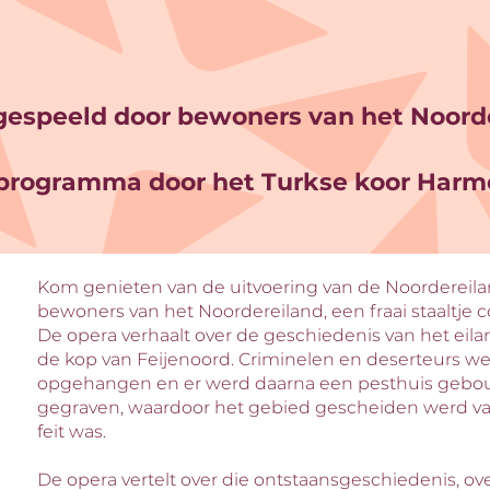
espeeld door bewoners van het Noorde
programma door het Turkse koor Harm
Kom genieten van de uitvoering van de Noordereila
bewoners van het Noordereiland, een fraai staaltje 
De opera verhaalt over de geschiedenis van het eila
de kop van Feijenoord. Criminelen en deserteurs we
opgehangen en er werd daarna een pesthuis gebo
gegraven, waardoor het gebied gescheiden werd va
feit was.
De opera vertelt over die ontstaansgeschiedenis, o