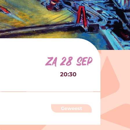
za 28 sep
20:30
Geweest