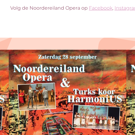
Volg de Noordereiland Opera op
Facebook
,
Instagr