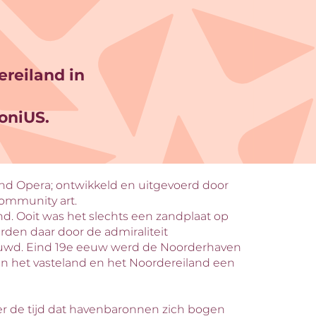
reiland in
oniUS.
nd Opera; ontwikkeld en uitgevoerd door
community art.
nd. Ooit was het slechts een zandplaat op
rden daar door de admiraliteit
uwd. Eind 19e eeuw werd de Noorderhaven
n het vasteland en het Noordereiland een
ver de tijd dat havenbaronnen zich bogen