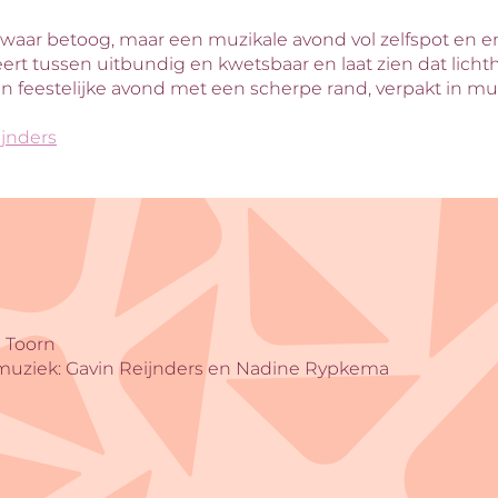
zwaar betoog, maar een muzikale avond vol zelfspot en e
eert tussen uitbundig en kwetsbaar en laat zien dat licht
Een feestelijke avond met een scherpe rand, verpakt in m
ijnders
n Toorn
& muziek: Gavin Reijnders en Nadine Rypkema