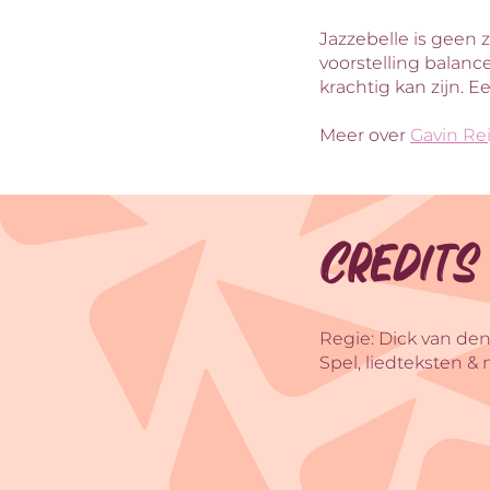
Jazzebelle is geen 
voorstelling balanc
krachtig kan zijn. 
Meer over
Gavin Re
Credits
Regie: Dick van de
Spel, liedteksten 