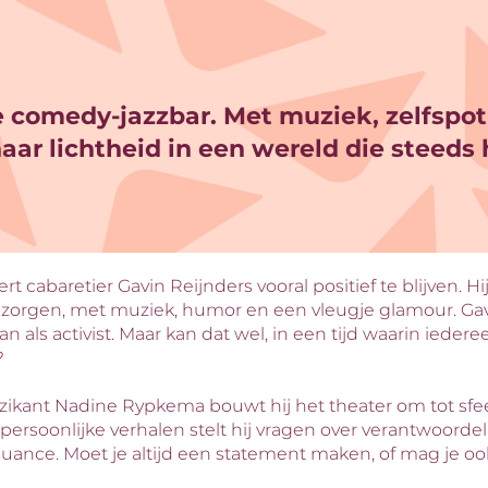
 comedy-jazzbar. Met muziek, zelfspo
aar lichtheid in een wereld die steeds h
rt cabaretier Gavin Reijnders vooral positief te blijven. Hi
zorgen, met muziek, humor en een vleugje glamour. Gavin
n als activist. Maar kan dat wel, in een tijd waarin ieder
?
kant Nadine Rypkema bouwt hij het theater om tot sfeer
persoonlijke verhalen stelt hij vragen over verantwoordel
uance. Moet je altijd een statement maken, of mag je 