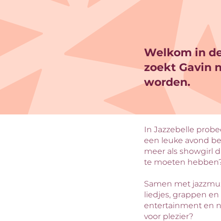
Welkom in de
zoekt Gavin n
worden.
In Jazzebelle probee
een leuke avond be
meer als showgirl da
te moeten hebben
Samen met jazzmuzi
liedjes, grappen en 
entertainment en n
voor plezier?