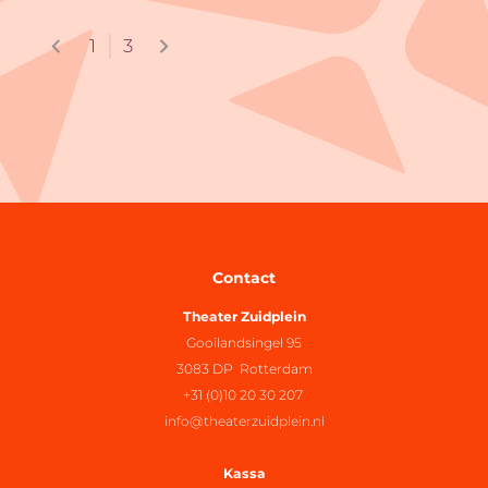
1
3
Contact
Theater Zuidplein
Gooilandsingel 95
3083 DP Rotterdam
+31 (0)10 20 30 207
info@theaterzuidplein.nl
Kassa