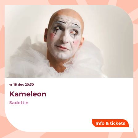
Overslaan
vr 18 dec
20:30
Kameleon
Sadettin
Info & tickets