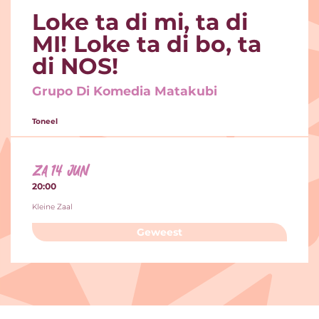
Loke ta di mi, ta di
Inzoomen
MI! Loke ta di bo, ta
di NOS!
Grupo Di Komedia Matakubi
Toneel
za 14 jun
20:00
Kleine Zaal
Geweest