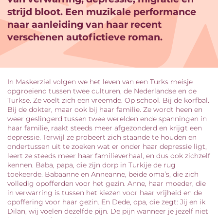
strijd bloot. Een muzikale performance
naar aanleiding van haar recent
verschenen autofictieve roman.
In Maskerziel volgen we het leven van een Turks meisje
opgroeiend tussen twee culturen, de Nederlandse en de
Turkse. Ze voelt zich een vreemde. Op school. Bij de korfbal.
Bij de dokter, maar ook bij haar familie. Ze wordt heen en
weer geslingerd tussen twee werelden ende spanningen in
haar familie, raakt steeds meer afgezonderd en krijgt een
depressie. Terwijl ze probeert zich staande te houden en
ondertussen uit te zoeken wat er onder haar depressie ligt,
leert ze steeds meer haar familieverhaal, en dus ook zichzelf
kennen. Baba, papa, die zijn dorp in Turkije de rug
toekeerde. Babaanne en Anneanne, beide oma’s, die zich
volledig opofferden voor het gezin. Anne, haar moeder, die
in verwarring is tussen het kiezen voor haar vrijheid en de
opoffering voor haar gezin. En Dede, opa, die zegt: Jij en ik
Dilan, wij voelen dezelfde pijn. De pijn wanneer je jezelf niet