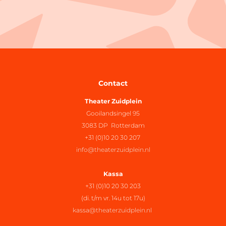
Contact
Theater Zuidplein
Gooilandsingel 95
3083 DP Rotterdam
+31 (0)10 20 30 207
info@theaterzuidplein.nl
Kassa
+31 (0)10 20 30 203
(di. t/m vr. 14u tot 17u)
kassa@theaterzuidplein.nl