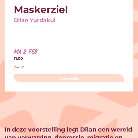
Maskerziel
Dilan Yurdakul
ma 2 feb
11:00
Zaal-Z
Geweest
In deze voorstelling legt Dilan een wereld
van verwarring, depressie, migratie en