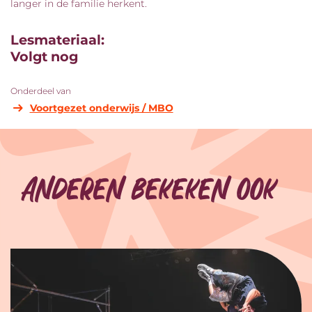
langer in de familie herkent.
Lesmateriaal:
Volgt nog
Onderdeel van
Voortgezet onderwijs / MBO
Anderen bekeken ook
Overslaan