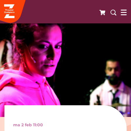
ma 2 feb
11:00