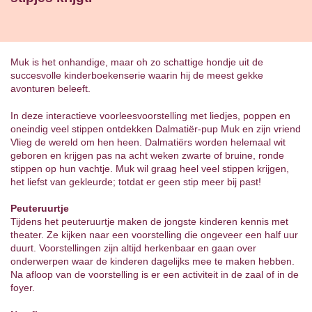
Muk is het onhandige, maar oh zo schattige hondje uit de
succesvolle kinderboekenserie waarin hij de meest gekke
avonturen beleeft.
In deze interactieve voorleesvoorstelling met liedjes, poppen en
oneindig veel stippen ontdekken Dalmatiër-pup Muk en zijn vriend
Vlieg de wereld om hen heen. Dalmatiërs worden helemaal wit
geboren en krijgen pas na acht weken zwarte of bruine, ronde
stippen op hun vachtje. Muk wil graag heel veel stippen krijgen,
het liefst van gekleurde; totdat er geen stip meer bij past!
Peuteruurtje
Tijdens het peuteruurtje maken de jongste kinderen kennis met
theater. Ze kijken naar een voorstelling die ongeveer een half uur
duurt. Voorstellingen zijn altijd herkenbaar en gaan over
onderwerpen waar de kinderen dagelijks mee te maken hebben.
Na afloop van de voorstelling is er een activiteit in de zaal of in de
foyer.