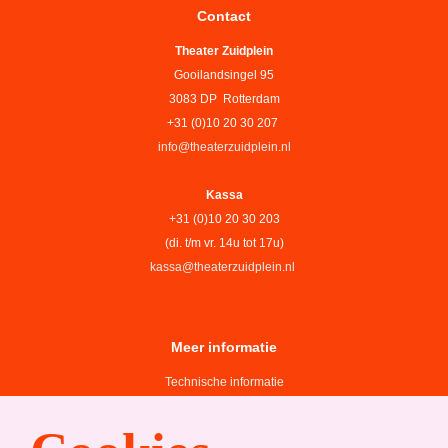
Contact
Theater Zuidplein
Gooilandsingel 95
3083 DP Rotterdam
+31 (0)10 20 30 207
info@theaterzuidplein.nl
Kassa
+31 (0)10 20 30 203
(di. t/m vr. 14u tot 17u)
kassa@theaterzuidplein.nl
Meer informatie
Technische informatie
Organisatie
Algemene bezoekersvoorwaarden