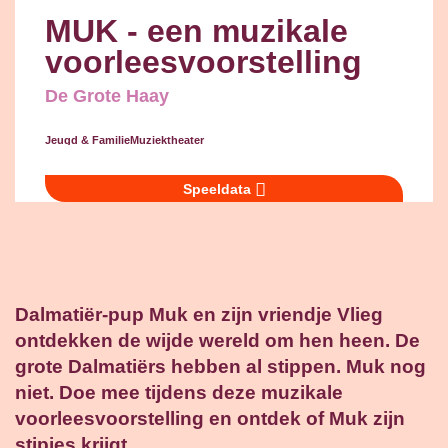
MUK - een muzikale
voorleesvoorstelling
De Grote Haay
Jeugd & Familie
Muziektheater
Speeldata
Dalmatiër-pup Muk en zijn vriendje Vlieg
ontdekken de wijde wereld om hen heen. De
grote Dalmatiërs hebben al stippen. Muk nog
niet. Doe mee tijdens deze muzikale
voorleesvoorstelling en ontdek of Muk zijn
stipjes krijgt.