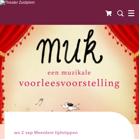
wo 2 sep
Meerdere tijdstippen