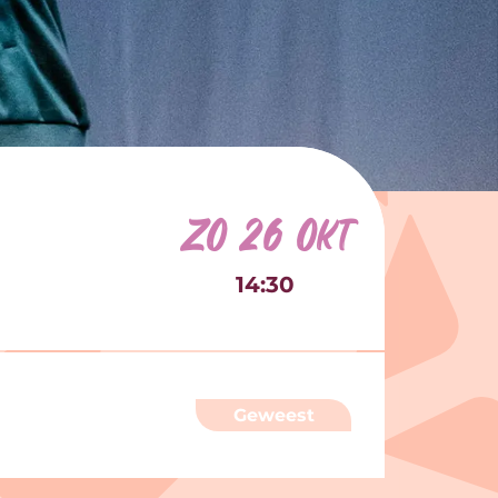
zo 26 okt
14:30
Geweest