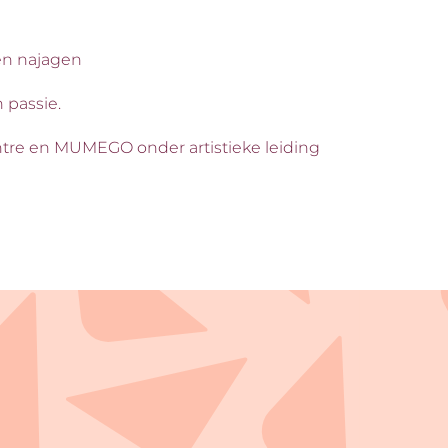
en najagen
 passie.
ntre en MUMEGO onder artistieke leiding