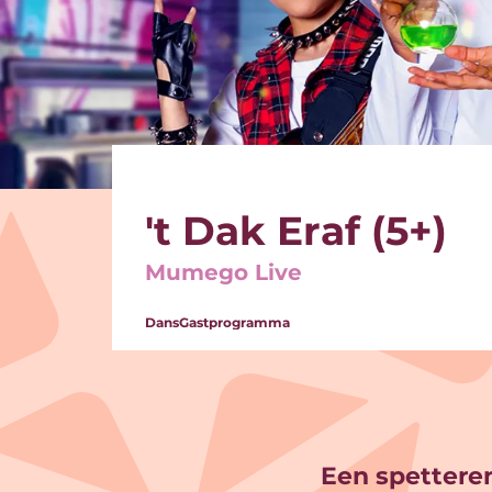
't Dak Eraf (5+)
Mumego Live
Dans
Gastprogramma
Een spettere