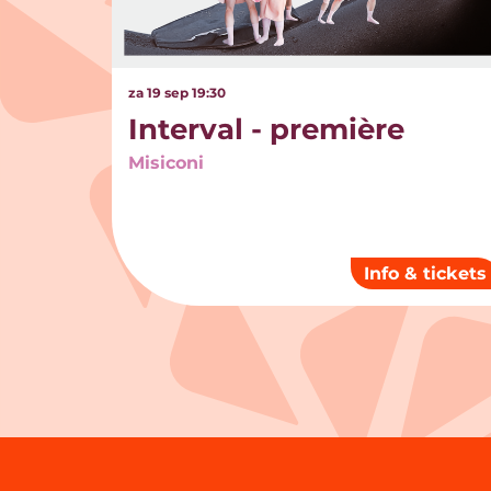
za 19 sep
19:30
Interval - première
Misiconi
Info & tickets