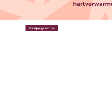
hartverwarm
Gastprogramma