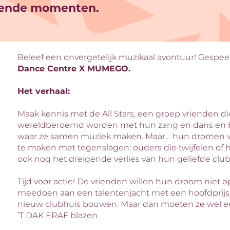
ende momenten.
Beleef een onvergetelijk muzikaal avontuur! Gespee
Dance Centre X MUMEGO.
Het verhaal:
Maak kennis met de All Stars, een groep vrienden d
wereldberoemd worden met hun zang en dans en bre
waar ze samen muziek maken. Maar… hun dromen wor
te maken met tegenslagen: ouders die twijfelen of 
ook nog het dreigende verlies van hun geliefde club
Tijd voor actie! De vrienden willen hun droom niet
meedoen aan een talentenjacht met een hoofdprijs
nieuw clubhuis bouwen. Maar dan moeten ze wel ee
’T DAK ERAF blazen.