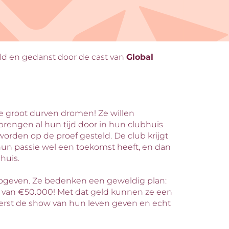
ld en gedanst door de cast van
Global
ie groot durven dromen! Ze willen
ngen al hun tijd door in hun clubhuis
den op de proef gesteld. De club krijgt
hun passie wel een toekomst heeft, en dan
huis.
 opgeven. Ze bedenken een geweldig plan:
 van €50.000! Met dat geld kunnen ze een
rst de show van hun leven geven en echt